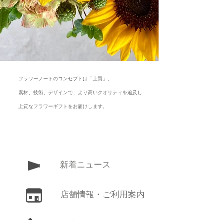
フラワーノートのコンセプトは「上質」。
素材、技術、デザインで、より高いクオリティを追及し
上質なフラワーギフトをお届けします。
新着ニュース
​店舗情報・ご利用案内